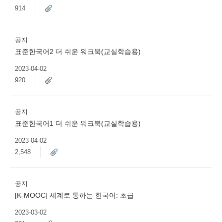
914
공지
표준한국어2 더 쉬운 워크북(교실학습용)
2023-04-02
920
공지
표준한국어1 더 쉬운 워크북(교실학습용)
2023-04-02
2,548
공지
[K-MOOC] 세계로 통하는 한국어: 초급
2023-03-02