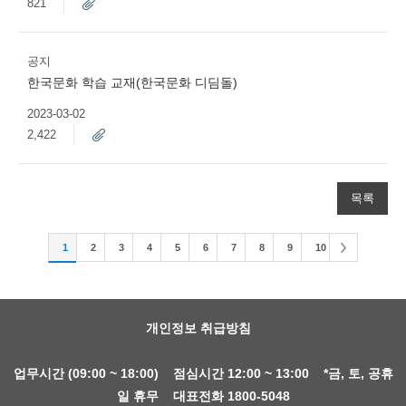
821
공지
한국문화 학습 교재(한국문화 디딤돌)
2023-03-02
2,422
목록
1
2
3
4
5
6
7
8
9
10
개인정보 취급방침
업무시간 (09:00 ~ 18:00) 점심시간 12:00 ~ 13:00 *금, 토, 공휴
일 휴무 대표전화 1800-5048