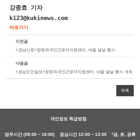
강종효 기자
k123@kukinews.com
바로가기
이전글
<경남신문>창원외국인근로자지원센터, 네팔 설날 행사
다음글
<경남도민일보>창원외국인근로자지원센터, 네팔 설날 행사 개최
목록
개인정보 취급방침
업무시간 (09:00 ~ 18:00) 점심시간 12:00 ~ 13:00 *금, 토, 공휴