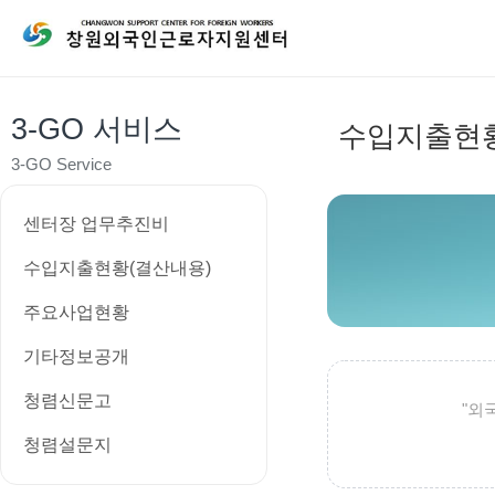
3-GO 서비스
수입지출현황
3-GO Service
센터장 업무추진비
수입지출현황(결산내용)
주요사업현황
기타정보공개
청렴신문고
"외
청렴설문지