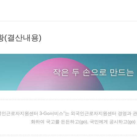
(결산내용)
작은 두 손으로 만드는 
국인근로자지원센터 3-Go서비스"는 외국인근로자지원센터 경영과 관련
화하여 국고를 든든하고(go), 국민에게 공시하고(go