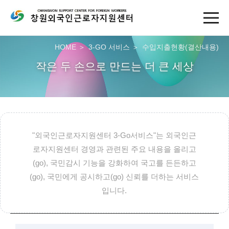
HOME
3-GO 서비스
수입지출현황(결산내용)
작은 두 손으로 만드는 더 큰 세상
"외국인근로자지원센터 3-Go서비스"는 외국인근
로자지원센터 경영과 관련된 주요 내용을 올리고
(go), 국민감시 기능을 강화하여 국고를 든든하고
(go), 국민에게 공시하고(go) 신뢰를 더하는 서비스
입니다.