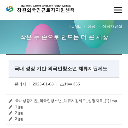
HOME
상담
상담자료실
작은 두 손으로 만드는 더 큰 세상
국내 성장 기반 외국인청소년 체류지원제도
관리자
2026-01-08
조회수 365
국내성장기반_외국인청소년_체류지원제도_설명자료_(1).hwp
1.jpg
2.jpg
3.jpg