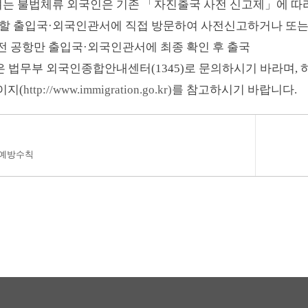
는 불법체류 외국인은 기존
「
자진출국 사전 신고제
」
에 따
할 출입국
·
외국인관서에 직접 방문하여 사전신고하거나 또는
전 공항만 출입국
·
외국인관서에 최종 확인 후 출국
은 법무부 외국인종합안내센터(1345)로 문의하시기 바라며, 
이지(
http://www.immigration.go.kr)를
참고하시기 바랍니다.
 예방수칙