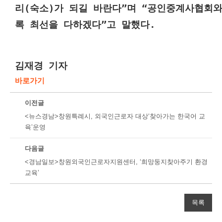
리(숙소)가 되길 바란다”며 “공인중계사협회
록 최선을 다하겠다”고 말했다.
김재경 기자
바로가기
이전글
<뉴스경남>창원특례시, 외국인근로자 대상‘찾아가는 한국어 교
육’운영
다음글
<경남일보>창원외국인근로자지원센터, ‘희망둥지찾아주기 환경
교육’
목록