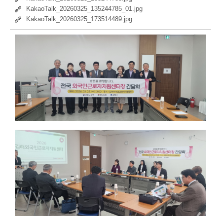
KakaoTalk_20260325_135244785_01.jpg
KakaoTalk_20260325_173514489.jpg