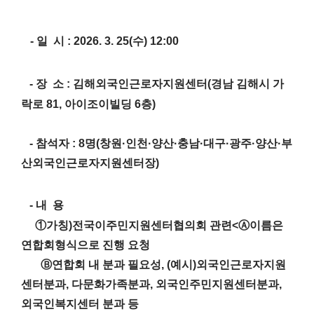
-
일 시
: 2026. 3. 25(수)
12:00
-
장 소
:
김해외국인근로자지원센터(경남 김해시 가
락로 81, 아이조이빌딩 6층)
- 참석자 : 8명(창원·인천·양산
·충남
·대구
·광주
·양산
·부
산외국인근로자지원
센터장)
-
내 용
①가칭)전국이주민지원센터협의회 관련<Ⓐ이름은
연합회형식으로 진행 요청
Ⓑ연합회 내 분과 필요성, (예시)외국인근로자지원
센터분과, 다문화가족분과, 외국인주민지원센터분과,
외국인복지센터 분과 등