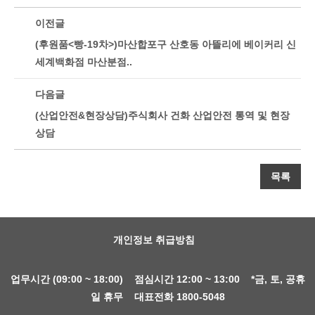
이전글
(후원품<빵-19차>)마산합포구 산호동 아뜰리에 베이커리 신
세계백화점 마산분점..
다음글
(산업안전&현장상담)주식회사 건화 산업안전 통역 및 현장
상담
목록
개인정보 취급방침
업무시간 (09:00 ~ 18:00) 점심시간 12:00 ~ 13:00 *금, 토, 공휴
일 휴무 대표전화 1800-5048