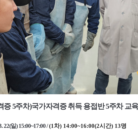
격증 5
주차
)국가자격증
취득 용접반 5주차 교
3. 22(일) 15
:00~17:00 /
(1차) 14:00~16:00(2시간) 13명