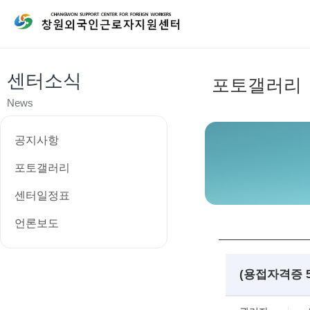
센터소식
포토갤러리
News
공지사항
포토갤러리
센터일정표
언론보도
(용접자격증 