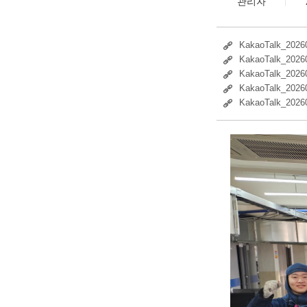
관리자
KakaoTalk_2026
KakaoTalk_2026
KakaoTalk_2026
KakaoTalk_2026
KakaoTalk_2026