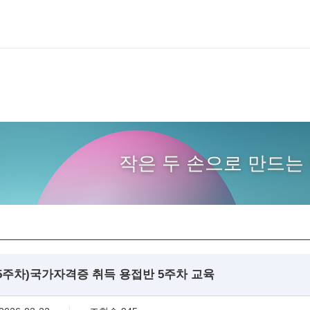
작은 두 손으로 만드는 
5주차)국가자격증 취득 용접반 5주차 교육