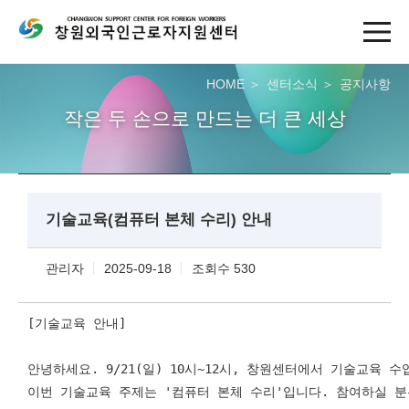
HOME
센터소식
공지사항
작은 두 손으로 만드는 더 큰 세상
기술교육(컴퓨터 본체 수리) 안내
관리자
2025-09-18
조회수 530
[기술교육 안내] 
안녕하세요. 9/21(일) 10시~12시, 창원센터에서 기술교육 
이번 기술교육 주제는 '컴퓨터 본체 수리'입니다. 참여하실 분