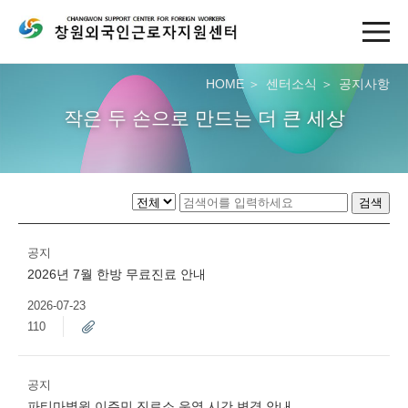
HOME
센터소식
공지사항
작은 두 손으로 만드는 더 큰 세상
검색
공지
2026년 7월 한방 무료진료 안내
2026-07-23
110
공지
파티마병원 이주민 진료소 운영 시간 변경 안내