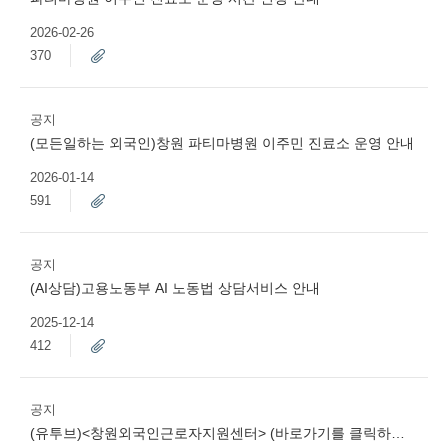
2026-02-26
370
공지
(모든일하는 외국인)창원 파티마병원 이주민 진료소 운영 안내
2026-01-14
591
공지
(AI상담)고용노동부 AI 노동법 상담서비스 안내
2025-12-14
412
공지
(유투브)<창원외국인근로자지원센터> (바로가기를 클릭하세요)